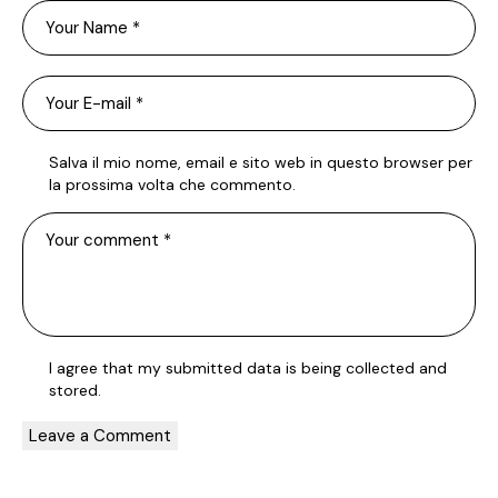
Salva il mio nome, email e sito web in questo browser per
la prossima volta che commento.
I agree that my submitted data is being
collected and
stored
.
A
l