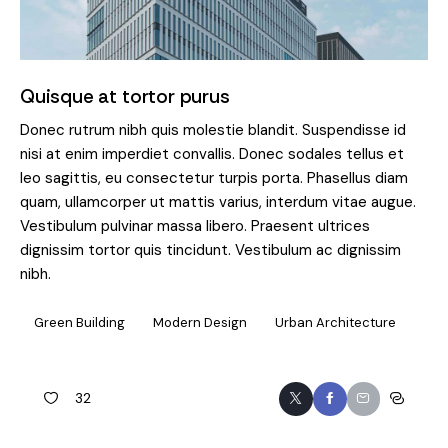
Quisque at tortor purus
Donec rutrum nibh quis molestie blandit. Suspendisse id
nisi at enim imperdiet convallis. Donec sodales tellus et
leo sagittis, eu consectetur turpis porta. Phasellus diam
quam, ullamcorper ut mattis varius, interdum vitae augue.
Vestibulum pulvinar massa libero. Praesent ultrices
dignissim tortor quis tincidunt. Vestibulum ac dignissim
nibh.
Green Building
Modern Design
Urban Architecture
32