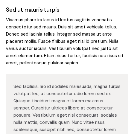
Sed ut mauris turpis
Vivamus pharetra lacus id lectus sagittis venenatis
consectetur sed mauris. Duis sit amet vehicula tellus.
Donec sed lacinia tellus. Integer sed massa ut ante
placerat mollis. Fusce finibus eget nisl id pretium. Nulla
varius auctor iaculis. Vestibulum volutpat nec justo sit
amet elementum. Etiam risus tortor, facilisis nec risus sit
amet, pellentesque pulvinar sapien.
Sed facilisis, leo id sodales malesuada, magna turpis
volutpat leo, ut consectetur odio lorem sed ex.
Quisque tincidunt magna et lorem maximus
semper. Curabitur ultrices libero at consectetur
posuere. Vestibulum eget nisi consequat, sodales
nulla mattis, convallis quam. Nunc vitae risus
scelerisque, suscipit nibh nec, consectetur lorem.